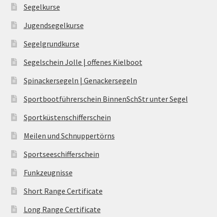
Segelkurse
Jugendsegelkurse
Segelgrundkurse
Segelschein Jolle | offenes Kielboot
Spinackersegeln | Genackersegeln
Sportbootführerschein BinnenSchStr unter Segel
Sportküstenschifferschein
Meilen und Schnuppertörns
Sportseeschifferschein
Funkzeugnisse
Short Range Certificate
Long Range Certificate