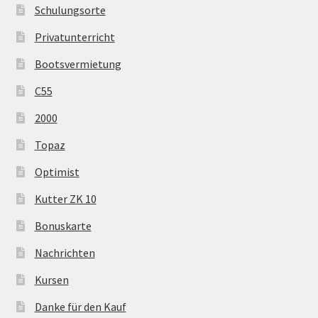
Schulungsorte
Privatunterricht
Bootsvermietung
C55
2000
Topaz
Optimist
Kutter ZK 10
Bonuskarte
Nachrichten
Kursen
Danke für den Kauf