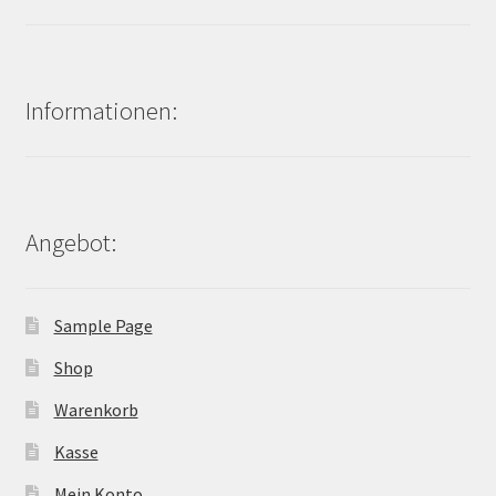
Informationen:
Angebot:
Sample Page
Shop
Warenkorb
Kasse
Mein Konto