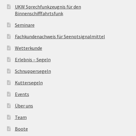
UKW Sprechfunkzeugnis für den
Binnenschifffahrtsfunk
Seminare
Fachkundenachweis für Seenotsignalmittel
Wetterkunde
Erlebnis – Segeln
Schnuppersegeln
Kuttersegeln
Events
Über uns
Team
Boote